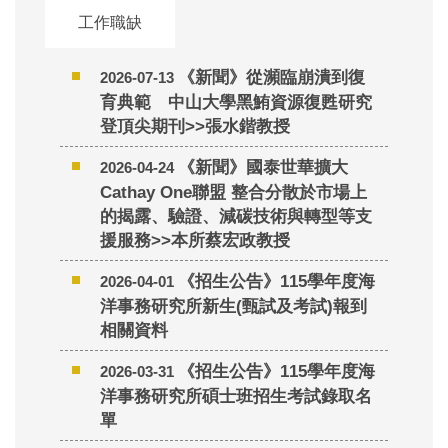
工作職缺
《本所好消息》林裕䕒副教授於115年2月1日起轉
任本所，並恭賀升等副教授
《新聞》從瀕臨崩潰到復
2026-07-13
育典範 中山大學黑鮪資源復甦研究
登頂尖期刊>>張水鍇教授
《新聞》國泰世華擴大
2026-04-24
Cathay One聯盟 整合分散於市場上
的揭露、驗證、減碳技術與轉型等支
援服務>>本所蔡宏政教授
《招生公告》115學年度海
2026-04-01
洋事務研究所新生(甄試及考試)報到
相關資料
《招生公告》115學年度海
2026-03-31
洋事務研究所碩士班招生考試錄取名
單