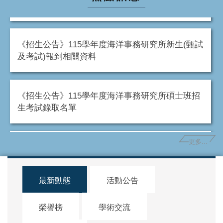
務>>本所蔡宏政教授
《招生公告》115學年度海洋事務研究所新生(甄試
及考試)報到相關資料
《招生公告》115學年度海洋事務研究所碩士班招
生考試錄取名單
更多...
《演講公告》115/3/30(一)下午2:00-4:00《海洋應
用科學課堂講座》，歡迎參加!
最新動態
活動公告
《招生公告》115學年度本所碩士班考試入學面試
相關事項
榮譽榜
學術交流